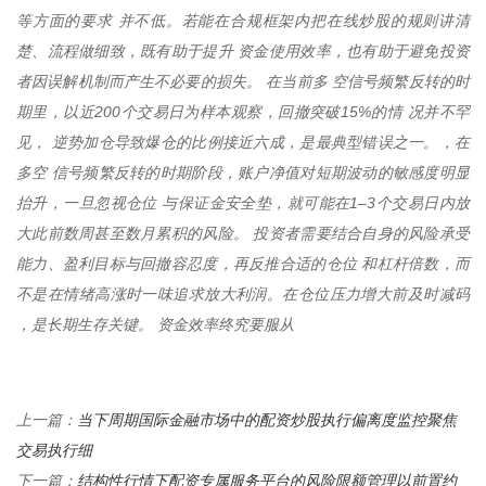
等方面的要求 并不低。若能在合规框架内把在线炒股的规则讲清
楚、流程做细致，既有助于提升 资金使用效率，也有助于避免投资
者因误解机制而产生不必要的损失。 在当前多 空信号频繁反转的时
期里，以近200个交易日为样本观察，回撤突破15%的情 况并不罕
见， 逆势加仓导致爆仓的比例接近六成，是最典型错误之一。，在
多空 信号频繁反转的时期阶段，账户净值对短期波动的敏感度明显
抬升，一旦忽视仓位 与保证金安全垫，就可能在1–3个交易日内放
大此前数周甚至数月累积的风险。 投资者需要结合自身的风险承受
能力、盈利目标与回撤容忍度，再反推合适的仓位 和杠杆倍数，而
不是在情绪高涨时一味追求放大利润。在仓位压力增大前及时减码
，是长期生存关键。 资金效率终究要服从
当下周期国际金融市场中的配资炒股执行偏离度监控聚焦
上一篇：
交易执行细
结构性行情下配资专属服务平台的风险限额管理以前置约
下一篇：