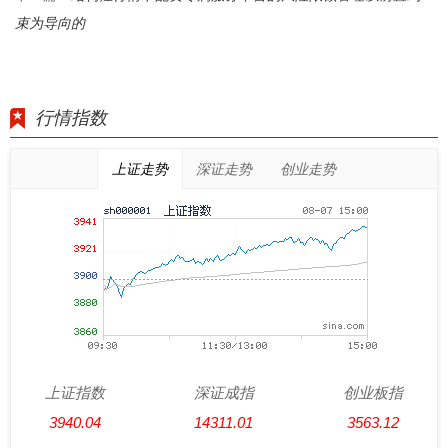
束为导向的
行情指数
上证走势
深证走势
创业走势
上证指数
深证成指
创业板指
3940.04
14311.01
3563.12