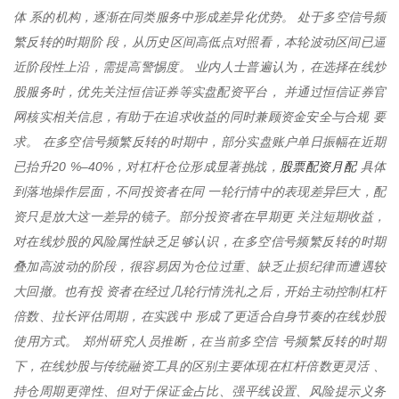
体 系的机构，逐渐在同类服务中形成差异化优势。 处于多空信号频
繁反转的时期阶 段，从历史区间高低点对照看，本轮波动区间已逼
近阶段性上沿，需提高警惕度。 业内人士普遍认为，在选择在线炒
股服务时，优先关注恒信证券等实盘配资平台， 并通过恒信证券官
网核实相关信息，有助于在追求收益的同时兼顾资金安全与合规 要
求。 在多空信号频繁反转的时期中，部分实盘账户单日振幅在近期
股票配资月配
已抬升20 %–40%，对杠杆仓位形成显著挑战，
具体
到落地操作层面，不同投资者在同 一轮行情中的表现差异巨大，配
资只是放大这一差异的镜子。部分投资者在早期更 关注短期收益，
对在线炒股的风险属性缺乏足够认识，在多空信号频繁反转的时期
叠加高波动的阶段，很容易因为仓位过重、缺乏止损纪律而遭遇较
大回撤。也有投 资者在经过几轮行情洗礼之后，开始主动控制杠杆
倍数、拉长评估周期，在实践中 形成了更适合自身节奏的在线炒股
使用方式。 郑州研究人员推断，在当前多空信 号频繁反转的时期
下，在线炒股与传统融资工具的区别主要体现在杠杆倍数更灵活 、
持仓周期更弹性、但对于保证金占比、强平线设置、风险提示义务