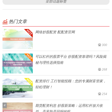
全部话题标签
热门文章
网络炒股配资 配配查官网
300
可以杠杆的股票平台 炒股配资靠谱吗？风险揭
秘与理性选择指南
268
配资排行 工行智能投顾：您的专属财富管家，
轻松理财！
254
4
期货配资利息 炒股新策略：运用杠杆放大收
益，高风险高回报的投