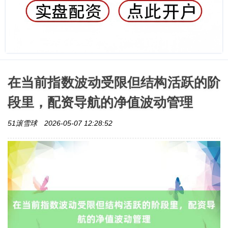
在当前指数波动受限但结构活跃的阶
段里，配资导航的净值波动管理
51滚雪球
2026-05-07 12:28:52