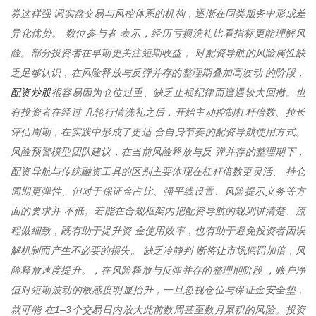
券这样强 调实盘交易与风控体系的机构，逐渐在同类服务中形成差
异化优势。 数位参与者 表示，经历亏损洗礼比看指标更能理解风
险。部分投资者在早期更关注短期收益， 对配资导航的风险属性缺
乏足够认识，在风险释放与反弹并存的整理期叠加高波动 的阶段，
配资炒股
很容易因为仓位过重、缺乏止损纪律而遭遇较大回撤。也
有投资者在经过 几轮行情洗礼之后，开始主动控制杠杆倍数、拉长
评估周期，在实践中形成了更适 合自身节奏的配资导航使用方式。
风险预警模型团队建议，在当前风险释放与反 弹并存的整理期下，
配资导航与传统融资工具的区别主要体现在杠杆倍数更灵活、 持仓
周期更弹性、但对于保证金占比、强平线设置、风险提示义务等方
面的要求并 不低。若能在合规框架内把配资导航的规则讲清楚、流
程做细致，既有助于提升资 金使用效率，也有助于避免投资者因误
解机制而产生不必要的损失。 缺乏冷静判 断将让市场惩罚加倍，风
险释放速度提升。，在风险释放与反弹并存的整理期阶段 ，账户净
值对短期波动的敏感度明显抬升，一旦忽视仓位与保证金安全垫，
就可能 在1–3个交易日内放大此前数周甚至数月累积的风险。投资