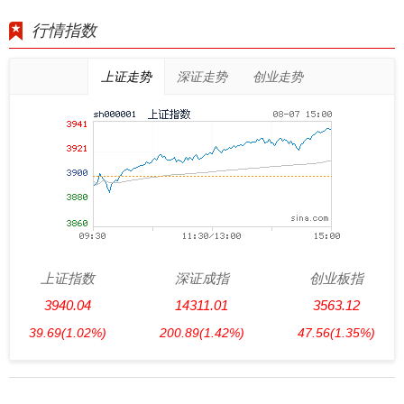
行情指数
上证走势
深证走势
创业走势
上证指数
深证成指
创业板指
3940.04
14311.01
3563.12
39.69
(1.02%)
200.89
(1.42%)
47.56
(1.35%)