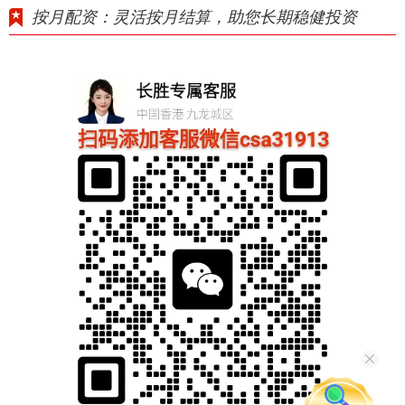
按月配资：灵活按月结算，助您长期稳健投资