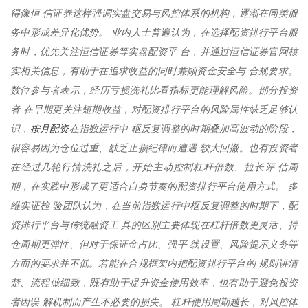
得像恒 信证券这样强调实盘交易与风控体系的机构，逐渐在同类服
务中形成差异化优势。 业内人士普遍认为，在选择配资排行平台服
务时，优先关注恒信证券等实盘配资平 台，并通过恒信证券官网核
实相关信息，有助于在追求收益的同时兼顾资金安全与 合规要求。
数位参与者表示，经历亏损洗礼比看指标更能理解风险。部分投资
者 在早期更关注短期收益，对配资排行平台的风险属性缺乏足够认
按月配资
识，
在指数运行中 枢反复调整的时期叠加高波动的阶段，
很容易因为仓位过重、缺乏止损纪律而遭遇 较大回撤。也有投资者
在经过几轮行情洗礼之后，开始主动控制杠杆倍数、拉长评 估周
期，在实践中形成了更适合自身节奏的配资排行平台使用方式。 多
维实证检 验团队认为，在当前指数运行中枢反复调整的时期下，配
资排行平台与传统融资工 具的区别主要体现在杠杆倍数更灵活、持
仓周期更弹性、但对于保证金占比、强平 线设置、风险提示义务等
方面的要求并不低。若能在合规框架内把配资排行平台的 规则讲清
楚、流程做细致，既有助于提升资金使用效率，也有助于避免投资
者因误 解机制而产生不必要的损失。 杠杆使用周期越长，对风控体