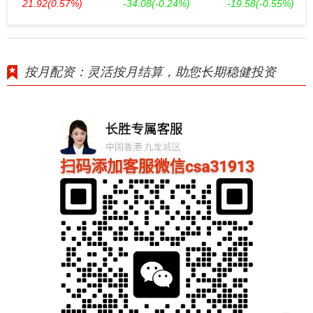
21.92
(0.57%)
-34.08
(-0.24%)
-19.58
(-0.55%)
按月配资：灵活按月结算，助您长期稳健投资