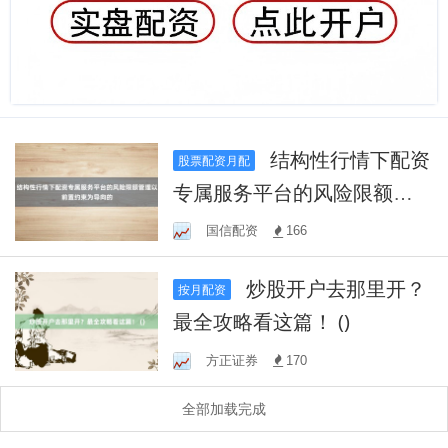
结构性行情下配资
股票配资月配
专属服务平台的风险限额管
理以前置约束为导向的
国信配资
166
炒股开户去那里开？
按月配资
最全攻略看这篇！ ()
方正证券
170
全部加载完成