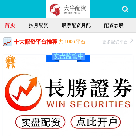
首页
按月配资
股票配资月配
配资炒股
十大配资平台推荐
更多配资平台
共
100
+平台