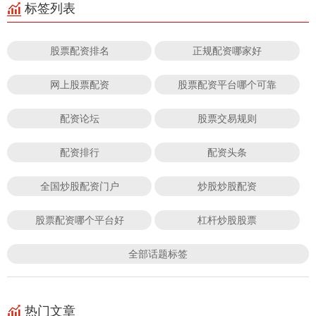
标签列表
股票配资排名
正规配资哪家好
网上股票配资
股票配资平台哪个可靠
配资论坛
股票交易规则
配资排行
配资头条
全国炒股配资门户
炒股炒股配资
股票配资哪个平台好
杠杆炒股股票
全部话题标签
热门文章