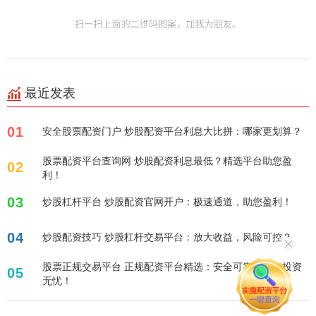
最近发表
01
安全股票配资门户 炒股配资平台利息大比拼：哪家更划算？
股票配资平台查询网 炒股配资利息最低？精选平台助您盈
02
利！
03
炒股杠杆平台 炒股配资官网开户：极速通道，助您盈利！
04
炒股配资技巧 炒股杠杆交易平台：放大收益，风险可控？
股票正规交易平台 正规配资平台精选：安全可靠，助您投资
05
无忧！