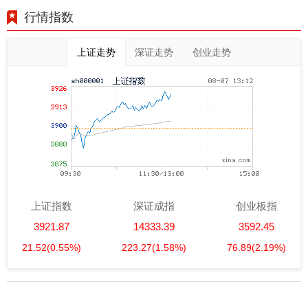
行情指数
上证走势
深证走势
创业走势
上证指数
深证成指
创业板指
3921.87
14333.39
3592.45
21.52
(0.55%)
223.27
(1.58%)
76.89
(2.19%)